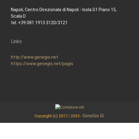
Napoli, Centro Direzionale di Napoli - Isola G1 Piano 15,
Scala D
tel. +39 081 1913 3120/3121
Links
http://www.genegis.net
https://www.genegis.net/pagis
GeneGis GI.
Copyright (c) 2017 / 2035 -