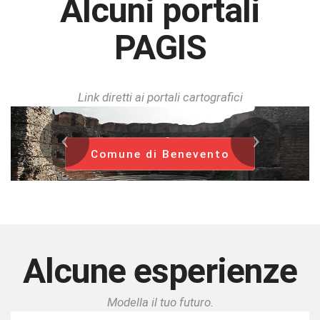
Alcuni portali
PAGIS
Link diretti ai portali cartografici
Precedente
Successiv
Comune di Baronissi
Alcune esperienze
Modella il tuo futuro.