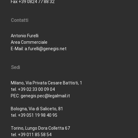
Fax +39 0824 77 88 32
Contatti
Antonio Furelli
Area Commerciale
E-Mail: a.furelli@genegis.net
Sedi
Milano, Via Privata Cesare Battisti, 1
tel. +39 02 33 00 09 04
PEC: genegis.pec@legalmail.it
Bologna, Via di Saliceto, 81
tel. +39 051 19 98 40 95
Torino, Lungo Dora Colletta 67
tel. +39 011 85 58 54