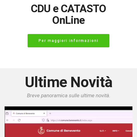
CDU e CATASTO
OnLine
Per maggiori informazioni
Ultime Novità
Breve panoramica sulle ultime novità.