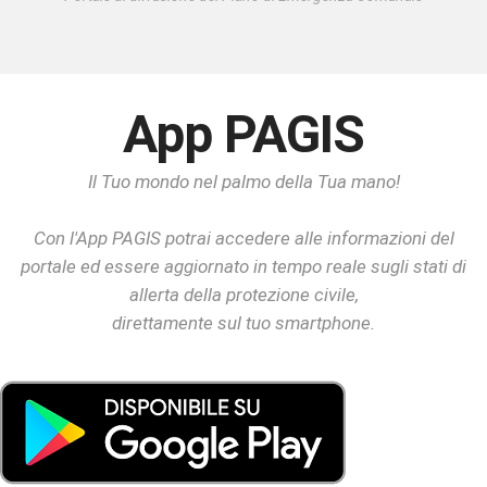
App PAGIS
Il Tuo mondo nel palmo della Tua mano!
Con l'App PAGIS potrai accedere alle informazioni del
portale ed essere aggiornato in tempo reale sugli stati di
allerta della protezione civile,
direttamente sul tuo smartphone.