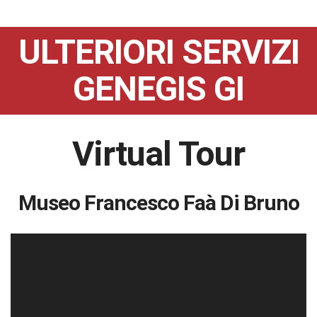
ULTERIORI SERVIZI
GENEGIS GI
Virtual Tour
Museo Francesco Faà Di Bruno