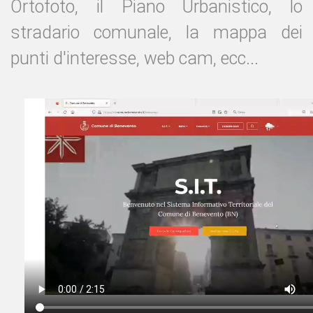
Ortofoto, il Piano Urbanistico, lo
stradario comunale, la mappa dei
punti d'interesse, web cam, ecc...