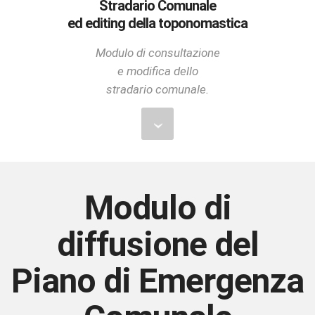
Stradario Comunale
ed editing della toponomastica
Modulo di consultazione
e modifica dello
stradario comunale.
Modulo di
diffusione del
Piano di Emergenza